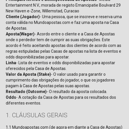
Entertainment N.V., morada de registo Emancipatie Boulvard 29
New Haven e-Zone, Willemstad, Curacao
Cliente (Jogador)
- Uma pessoa, que se inscreve e reserva uma
conta válida no Mundoapostas.com e faz uma aposta na Casa
de Apostas.
Aposta(Wager)
- Acordo entre o cliente e a Casa de Apostas
onde o perdedor tem de cumprir as suas obrigações. Este
acordo é feito aceitando apostas dos clientes de acordo com as
regras estipuladas pelas Casas de apostas na lista de eventos e
odds disponibilizadas para apostar.
Linha
- Lista de eventos e odds disponibilizadas para apostar
oferecidos pela Casa de Apostas.
Valor da Aposta (Stake)
- O valor usado para garantir o
cumprimento das obrigações do jogador, o que os jogadores
pagam à Casa de Apostas pelas suas apostas.
Resultado (Outcome)
- O resultado da aposta colocada.
Odds
- A cotação da Casa de Apostas para os resultados dos
diferentes eventos.
1. CLÁUSULAS GERAIS
1.1 Mundoapostas.com (de agora em diante a Casa de Apostas)