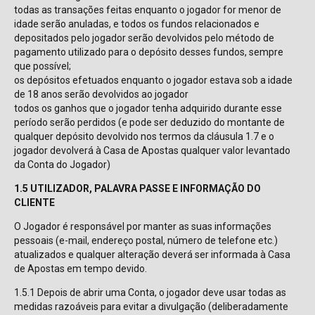
todas as transações feitas enquanto o jogador for menor de
idade serão anuladas, e todos os fundos relacionados e
depositados pelo jogador serão devolvidos pelo método de
pagamento utilizado para o depósito desses fundos, sempre
que possível;
os depósitos efetuados enquanto o jogador estava sob a idade
de 18 anos serão devolvidos ao jogador
todos os ganhos que o jogador tenha adquirido durante esse
período serão perdidos (e pode ser deduzido do montante de
qualquer depósito devolvido nos termos da cláusula 1.7 e o
jogador devolverá à Casa de Apostas qualquer valor levantado
da Conta do Jogador)
1.5 UTILIZADOR, PALAVRA PASSE E INFORMAÇÃO DO
CLIENTE
O Jogador é responsável por manter as suas informações
pessoais (e-mail, endereço postal, número de telefone etc.)
atualizados e qualquer alteração deverá ser informada à Casa
de Apostas em tempo devido.
1.5.1 Depois de abrir uma Conta, o jogador deve usar todas as
medidas razoáveis para evitar a divulgação (deliberadamente