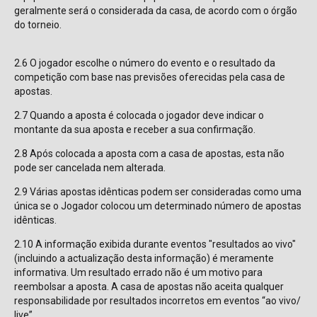
geralmente será o considerada da casa, de acordo com o órgão
do torneio.
2.6 O jogador escolhe o número do evento e o resultado da
competição com base nas previsões oferecidas pela casa de
apostas.
2.7 Quando a aposta é colocada o jogador deve indicar o
montante da sua aposta e receber a sua confirmação.
2.8 Após colocada a aposta com a casa de apostas, esta não
pode ser cancelada nem alterada.
2.9 Várias apostas idênticas podem ser consideradas como uma
única se o Jogador colocou um determinado número de apostas
idênticas.
2.10 A informação exibida durante eventos "resultados ao vivo"
(incluindo a actualização desta informação) é meramente
informativa. Um resultado errado não é um motivo para
reembolsar a aposta. A casa de apostas não aceita qualquer
responsabilidade por resultados incorretos em eventos “ao vivo/
live” .