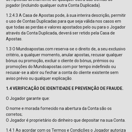
jogador (incluindo qualquer outra Conta Duplicada).
1.2.4.3 A Casa de Apostas pode, à sua interira descrição, permitir
o uso de Contas Duplicadas para que seja válida nos casos em
que todas as perdas e valores apostados pelo ou para o Jogador
através da Conta Duplicada, deverá ser retido pela Casa de
Apostas.
1.3 O Mundoapostas.com reserva-se o direito de, a seu exclusivo
critério, a qualquer momento, anular apostas, recusar qualquer
bónus ou promoção, excluir o cliente do bónus, prémios ou
promoções do Mundoapostas.com por tempo indefinido ou
recusar-se a abrir ou fechar a conta do cliente existente sem
aviso prévio ou qualquer explicação.
1.4 VERIFICAÇÃO DE IDENTIDADE E PREVENÇÃO DE FRAUDE.
O Jogador garante que:
O nome e morada fornecido na abertura da Conta são os
corretos;
O Jogador é proprietário do dinheiro que depositar na sua Conta.
1.4.1 Ao acordar com os Termos e Condições o Jogador autoriza