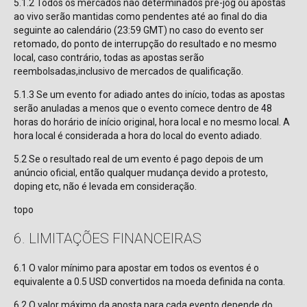
5.1.2 Todos os mercados não determinados pré-jog ou apostas
ao vivo serão mantidas como pendentes até ao final do dia
seguinte ao calendário (23:59 GMT) no caso do evento ser
retomado, do ponto de interrupção do resultado e no mesmo
local, caso contrário, todas as apostas serão
reembolsadas,inclusivo de mercados de qualificação.
5.1.3 Se um evento for adiado antes do início, todas as apostas
serão anuladas a menos que o evento comece dentro de 48
horas do horário de início original, hora local e no mesmo local. A
hora local é considerada a hora do local do evento adiado.
5.2 Se o resultado real de um evento é pago depois de um
anúncio oficial, então qualquer mudança devido a protesto,
doping etc, não é levada em consideração.
topo
6. LIMITAÇÕES FINANCEIRAS
6.1 O valor mínimo para apostar em todos os eventos é o
equivalente a 0.5 USD convertidos na moeda definida na conta.
6.2 O valor máximo da aposta para cada evento depende do