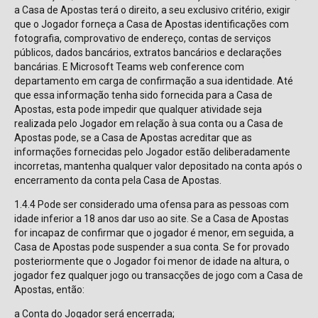
a Casa de Apostas terá o direito, a seu exclusivo critério, exigir
que o Jogador forneça a Casa de Apostas identificações com
fotografia, comprovativo de endereço, contas de serviços
públicos, dados bancários, extratos bancários e declarações
bancárias. E Microsoft Teams web conference com
departamento em carga de confirmação a sua identidade. Até
que essa informação tenha sido fornecida para a Casa de
Apostas, esta pode impedir que qualquer atividade seja
realizada pelo Jogador em relação à sua conta ou a Casa de
Apostas pode, se a Casa de Apostas acreditar que as
informações fornecidas pelo Jogador estão deliberadamente
incorretas, mantenha qualquer valor depositado na conta após o
encerramento da conta pela Casa de Apostas.
1.4.4 Pode ser considerado uma ofensa para as pessoas com
idade inferior a 18 anos dar uso ao site. Se a Casa de Apostas
for incapaz de confirmar que o jogador é menor, em seguida, a
Casa de Apostas pode suspender a sua conta. Se for provado
posteriormente que o Jogador foi menor de idade na altura, o
jogador fez qualquer jogo ou transacções de jogo com a Casa de
Apostas, então:
a Conta do Jogador será encerrada;