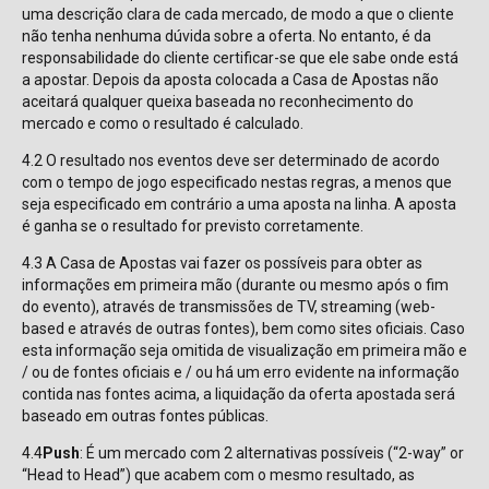
uma descrição clara de cada mercado, de modo a que o cliente
não tenha nenhuma dúvida sobre a oferta. No entanto, é da
responsabilidade do cliente certificar-se que ele sabe onde está
a apostar. Depois da aposta colocada a Casa de Apostas não
aceitará qualquer queixa baseada no reconhecimento do
mercado e como o resultado é calculado.
4.2 O resultado nos eventos deve ser determinado de acordo
com o tempo de jogo especificado nestas regras, a menos que
seja especificado em contrário a uma aposta na linha. A aposta
é ganha se o resultado for previsto corretamente.
4.3 A Casa de Apostas vai fazer os possíveis para obter as
informações em primeira mão (durante ou mesmo após o fim
do evento), através de transmissões de TV, streaming (web-
based e através de outras fontes), bem como sites oficiais. Caso
esta informação seja omitida de visualização em primeira mão e
/ ou de fontes oficiais e / ou há um erro evidente na informação
contida nas fontes acima, a liquidação da oferta apostada será
baseado em outras fontes públicas.
4.4
Push
: É um mercado com 2 alternativas possíveis (“2-way” or
“Head to Head”) que acabem com o mesmo resultado, as