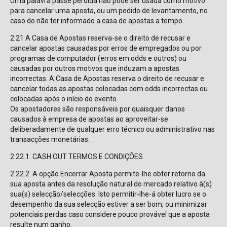
Uma palavra passe perdida não pode ser usada como motivo
para cancelar uma aposta, ou um pedido de levantamento, no
caso do não ter informado a casa de apostas a tempo.
2.21 A Casa de Apostas reserva-se o direito de recusar e
cancelar apostas causadas por erros de empregados ou por
programas de computador (erros em odds e outros) ou
causadas por outros motivos que induzam a apostas
incorrectas. A Casa de Apostas reserva o direito de recusar e
cancelar todas as apostas colocadas com odds incorrectas ou
colocadas após o início do evento.
Os apostadores são responsáveis por quaisquer danos
causados à empresa de apostas ao aproveitar-se
deliberadamente de qualquer erro técnico ou administrativo nas
transacções monetárias.
2.22.1. CASH OUT TERMOS E CONDIÇÕES
2.22.2. A opção Encerrar Aposta permite-lhe obter retorno da
sua aposta antes da resolução natural do mercado relativo à(s)
sua(s) selecção/selecções. Isto permitir-lhe-á obter lucro se o
desempenho da sua selecção estiver a ser bom, ou minimizar
potenciais perdas caso considere pouco provável que a aposta
resulte num ganho.