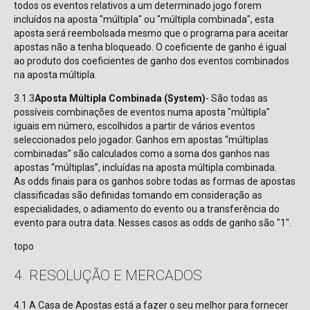
todos os eventos relativos a um determinado jogo forem
incluídos na aposta "múltipla" ou "múltipla combinada", esta
aposta será reembolsada mesmo que o programa para aceitar
apostas não a tenha bloqueado. O coeficiente de ganho é igual
ao produto dos coeficientes de ganho dos eventos combinados
na aposta múltipla.
3.1.3
Aposta Múltipla Com
binada (System)
- São todas as
possíveis combinações de eventos numa aposta "múltipla"
iguais em número, escolhidos a partir de vários eventos
seleccionados pelo jogador. Ganhos em apostas “múltiplas
combinadas” são calculados como a soma dos ganhos nas
apostas “múltiplas”, incluídas na aposta múltipla combinada.
As odds finais para os ganhos sobre todas as formas de apostas
classificadas são definidas tomando em consideração as
especialidades, o adiamento do evento ou a transferência do
evento para outra data. Nesses casos as odds de ganho são "1".
topo
4. RESOLUÇÃO E MERCADOS
4.1 A Casa de Apostas está a fazer o seu melhor para fornecer