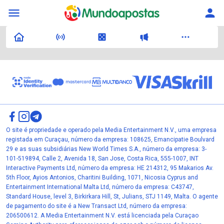
O site é propriedade e operado pela Media Entertainment N.V., uma empresa
registada em Curaçau, número da empresa: 108625, Emancipatie Boulvard
29 e as suas subsidiárias New World Times S.A., número da empresa: 3-
101-519894, Calle 2, Avenida 18, San Jose, Costa Rica, 555-1007, INT
Interactive Payments Ltd, número da empresa: HE 214312, 95 Makarios Av.
5th Floor, Ayios Antonios, Charitini Building, 1071, Nicosia Cyprus and
Entertainment International Malta Ltd, número da empresa: C43747,
Standard House, level 3, Birkirkara Hill, St, Julians, STJ 1149, Malta. O agente
de pagamento do site é a New Transact Ltd, número da empresa:
206500612. A Media Entertainment N.V. está licenciada pela Curaçao