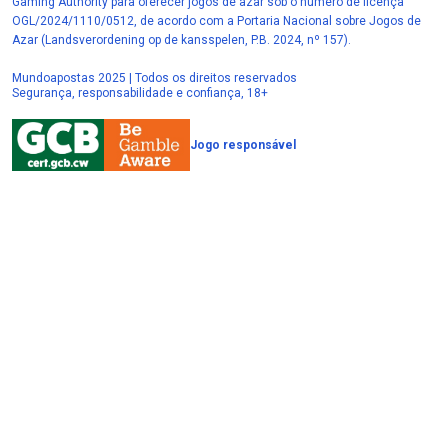
Gaming Authority para oferecer jogos de azar sob o número de licença
OGL/2024/1110/0512, de acordo com a Portaria Nacional sobre Jogos de
Azar (Landsverordening op de kansspelen, P.B. 2024, nº 157).
Mundoapostas 2025 | Todos os direitos reservados
Segurança, responsabilidade e confiança, 18+
Jogo responsável