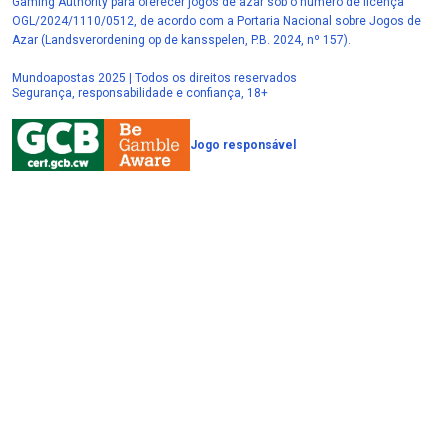
Gaming Authority para oferecer jogos de azar sob o número de licença
OGL/2024/1110/0512, de acordo com a Portaria Nacional sobre Jogos de
Azar (Landsverordening op de kansspelen, P.B. 2024, nº 157).
Mundoapostas 2025 | Todos os direitos reservados
Segurança, responsabilidade e confiança, 18+
Jogo responsável