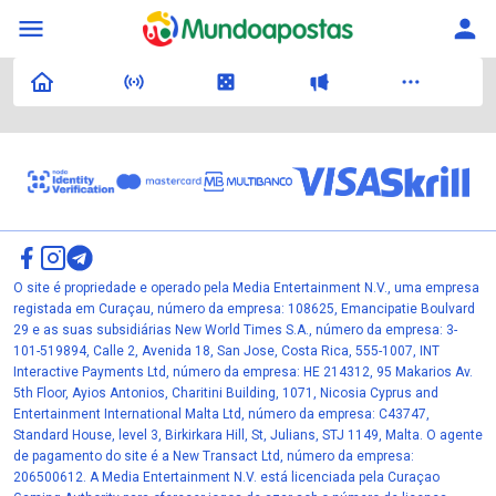
O site é propriedade e operado pela Media Entertainment N.V., uma empresa
registada em Curaçau, número da empresa: 108625, Emancipatie Boulvard
29 e as suas subsidiárias New World Times S.A., número da empresa: 3-
101-519894, Calle 2, Avenida 18, San Jose, Costa Rica, 555-1007, INT
Interactive Payments Ltd, número da empresa: HE 214312, 95 Makarios Av.
5th Floor, Ayios Antonios, Charitini Building, 1071, Nicosia Cyprus and
Entertainment International Malta Ltd, número da empresa: C43747,
Standard House, level 3, Birkirkara Hill, St, Julians, STJ 1149, Malta. O agente
de pagamento do site é a New Transact Ltd, número da empresa:
206500612. A Media Entertainment N.V. está licenciada pela Curaçao