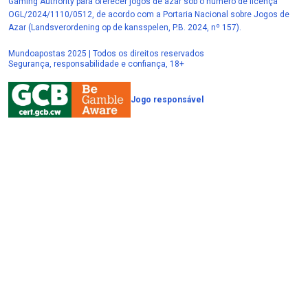
Gaming Authority para oferecer jogos de azar sob o número de licença
OGL/2024/1110/0512, de acordo com a Portaria Nacional sobre Jogos de
Azar (Landsverordening op de kansspelen, P.B. 2024, nº 157).
Mundoapostas 2025 | Todos os direitos reservados
Segurança, responsabilidade e confiança, 18+
Jogo responsável