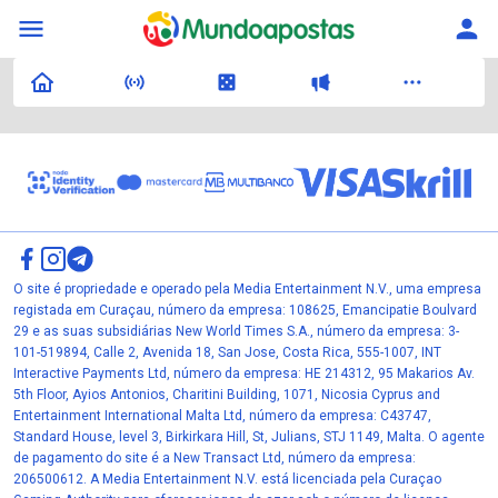
O site é propriedade e operado pela Media Entertainment N.V., uma empresa
registada em Curaçau, número da empresa: 108625, Emancipatie Boulvard
29 e as suas subsidiárias New World Times S.A., número da empresa: 3-
101-519894, Calle 2, Avenida 18, San Jose, Costa Rica, 555-1007, INT
Interactive Payments Ltd, número da empresa: HE 214312, 95 Makarios Av.
5th Floor, Ayios Antonios, Charitini Building, 1071, Nicosia Cyprus and
Entertainment International Malta Ltd, número da empresa: C43747,
Standard House, level 3, Birkirkara Hill, St, Julians, STJ 1149, Malta. O agente
de pagamento do site é a New Transact Ltd, número da empresa:
206500612. A Media Entertainment N.V. está licenciada pela Curaçao