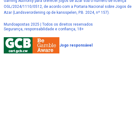
Gaming Authority para oferecer jogos de azar sob o número de licença
OGL/2024/1110/0512, de acordo com a Portaria Nacional sobre Jogos de
Azar (Landsverordening op de kansspelen, P.B. 2024, nº 157).
Mundoapostas 2025 | Todos os direitos reservados
Segurança, responsabilidade e confiança, 18+
Jogo responsável