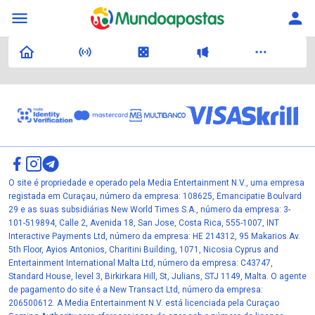
O site é propriedade e operado pela Media Entertainment N.V., uma empresa
registada em Curaçau, número da empresa: 108625, Emancipatie Boulvard
29 e as suas subsidiárias New World Times S.A., número da empresa: 3-
101-519894, Calle 2, Avenida 18, San Jose, Costa Rica, 555-1007, INT
Interactive Payments Ltd, número da empresa: HE 214312, 95 Makarios Av.
5th Floor, Ayios Antonios, Charitini Building, 1071, Nicosia Cyprus and
Entertainment International Malta Ltd, número da empresa: C43747,
Standard House, level 3, Birkirkara Hill, St, Julians, STJ 1149, Malta. O agente
de pagamento do site é a New Transact Ltd, número da empresa:
206500612. A Media Entertainment N.V. está licenciada pela Curaçao