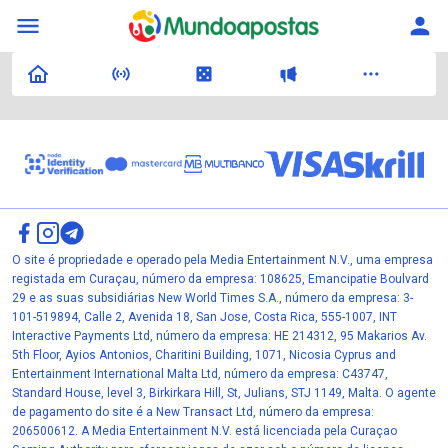
O site é propriedade e operado pela Media Entertainment N.V., uma empresa
registada em Curaçau, número da empresa: 108625, Emancipatie Boulvard
29 e as suas subsidiárias New World Times S.A., número da empresa: 3-
101-519894, Calle 2, Avenida 18, San Jose, Costa Rica, 555-1007, INT
Interactive Payments Ltd, número da empresa: HE 214312, 95 Makarios Av.
5th Floor, Ayios Antonios, Charitini Building, 1071, Nicosia Cyprus and
Entertainment International Malta Ltd, número da empresa: C43747,
Standard House, level 3, Birkirkara Hill, St, Julians, STJ 1149, Malta. O agente
de pagamento do site é a New Transact Ltd, número da empresa:
206500612. A Media Entertainment N.V. está licenciada pela Curaçao