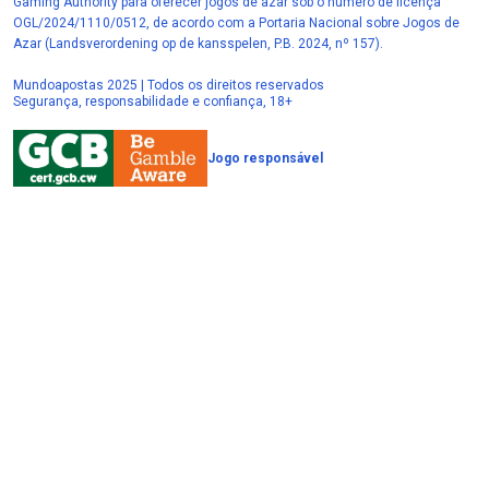
Gaming Authority para oferecer jogos de azar sob o número de licença
OGL/2024/1110/0512, de acordo com a Portaria Nacional sobre Jogos de
Azar (Landsverordening op de kansspelen, P.B. 2024, nº 157).
Mundoapostas 2025 | Todos os direitos reservados
Segurança, responsabilidade e confiança, 18+
Jogo responsável