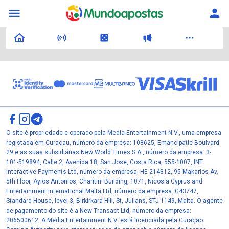
O site é propriedade e operado pela Media Entertainment N.V., uma empresa
registada em Curaçau, número da empresa: 108625, Emancipatie Boulvard
29 e as suas subsidiárias New World Times S.A., número da empresa: 3-
101-519894, Calle 2, Avenida 18, San Jose, Costa Rica, 555-1007, INT
Interactive Payments Ltd, número da empresa: HE 214312, 95 Makarios Av.
5th Floor, Ayios Antonios, Charitini Building, 1071, Nicosia Cyprus and
Entertainment International Malta Ltd, número da empresa: C43747,
Standard House, level 3, Birkirkara Hill, St, Julians, STJ 1149, Malta. O agente
de pagamento do site é a New Transact Ltd, número da empresa:
206500612. A Media Entertainment N.V. está licenciada pela Curaçao