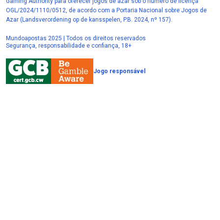
Gaming Authority para oferecer jogos de azar sob o número de licença
OGL/2024/1110/0512, de acordo com a Portaria Nacional sobre Jogos de
Azar (Landsverordening op de kansspelen, P.B. 2024, nº 157).
Mundoapostas 2025 | Todos os direitos reservados
Segurança, responsabilidade e confiança, 18+
Jogo responsável