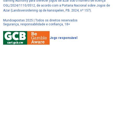
Gaming Authority para oferecer jogos de azar sob o número de licença
OGL/2024/1110/0512, de acordo com a Portaria Nacional sobre Jogos de
Azar (Landsverordening op de kansspelen, P.B. 2024, nº 157).
Mundoapostas 2025 | Todos os direitos reservados
Segurança, responsabilidade e confiança, 18+
Jogo responsável