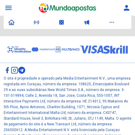
O site é propriedade e operado pela Media Entertainment N.V., uma empresa
registada em Curaçau, número da empresa: 108625, Emancipatie Boulvard
29 e as suas subsidiárias New World Times S.A., número da empresa: 3-
101-519894, Calle 2, Avenida 18, San Jose, Costa Rica, 555-1007, INT
Interactive Payments Ltd, número da empresa: HE 214312, 95 Makarios Av.
5th Floor, Ayios Antonios, Charitini Building, 1071, Nicosia Cyprus and
Entertainment International Malta Ltd, número da empresa: C43747,
Standard House, level 3, Birkirkara Hill, St, Julians, STJ 1149, Malta. O agente
de pagamento do site é a New Transact Ltd, número da empresa:
206500612. A Media Entertainment N.V. está licenciada pela Curaçao