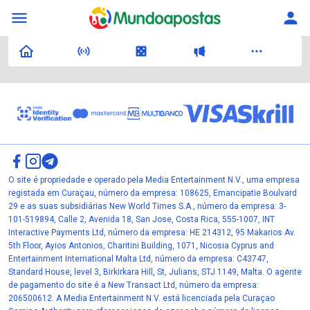
O site é propriedade e operado pela Media Entertainment N.V., uma empresa
registada em Curaçau, número da empresa: 108625, Emancipatie Boulvard
29 e as suas subsidiárias New World Times S.A., número da empresa: 3-
101-519894, Calle 2, Avenida 18, San Jose, Costa Rica, 555-1007, INT
Interactive Payments Ltd, número da empresa: HE 214312, 95 Makarios Av.
5th Floor, Ayios Antonios, Charitini Building, 1071, Nicosia Cyprus and
Entertainment International Malta Ltd, número da empresa: C43747,
Standard House, level 3, Birkirkara Hill, St, Julians, STJ 1149, Malta. O agente
de pagamento do site é a New Transact Ltd, número da empresa:
206500612. A Media Entertainment N.V. está licenciada pela Curaçao