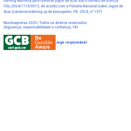
Gaming Authority para oferecer jogos de azar sob o número de licença
OGL/2024/1110/0512, de acordo com a Portaria Nacional sobre Jogos de
Azar (Landsverordening op de kansspelen, P.B. 2024, nº 157).
Mundoapostas 2025 | Todos os direitos reservados
Segurança, responsabilidade e confiança, 18+
Jogo responsável