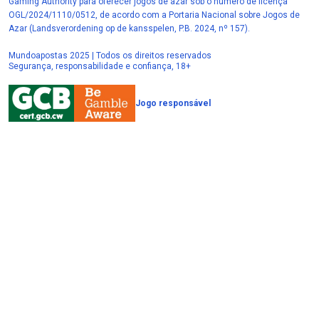
Gaming Authority para oferecer jogos de azar sob o número de licença
OGL/2024/1110/0512, de acordo com a Portaria Nacional sobre Jogos de
Azar (Landsverordening op de kansspelen, P.B. 2024, nº 157).
Mundoapostas 2025 | Todos os direitos reservados
Segurança, responsabilidade e confiança, 18+
Jogo responsável