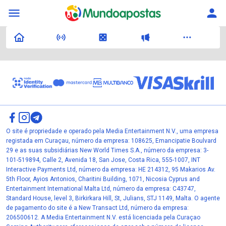
O site é propriedade e operado pela Media Entertainment N.V., uma empresa
registada em Curaçau, número da empresa: 108625, Emancipatie Boulvard
29 e as suas subsidiárias New World Times S.A., número da empresa: 3-
101-519894, Calle 2, Avenida 18, San Jose, Costa Rica, 555-1007, INT
Interactive Payments Ltd, número da empresa: HE 214312, 95 Makarios Av.
5th Floor, Ayios Antonios, Charitini Building, 1071, Nicosia Cyprus and
Entertainment International Malta Ltd, número da empresa: C43747,
Standard House, level 3, Birkirkara Hill, St, Julians, STJ 1149, Malta. O agente
de pagamento do site é a New Transact Ltd, número da empresa:
206500612. A Media Entertainment N.V. está licenciada pela Curaçao