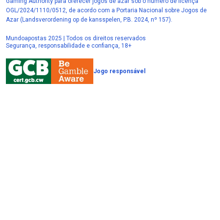
Gaming Authority para oferecer jogos de azar sob o número de licença
OGL/2024/1110/0512, de acordo com a Portaria Nacional sobre Jogos de
Azar (Landsverordening op de kansspelen, P.B. 2024, nº 157).
Mundoapostas 2025 | Todos os direitos reservados
Segurança, responsabilidade e confiança, 18+
Jogo responsável