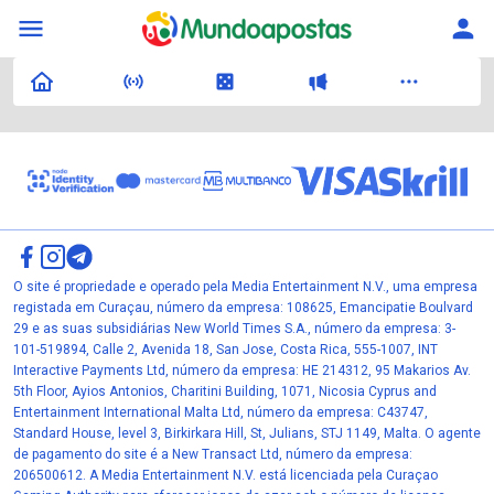
O site é propriedade e operado pela Media Entertainment N.V., uma empresa
registada em Curaçau, número da empresa: 108625, Emancipatie Boulvard
29 e as suas subsidiárias New World Times S.A., número da empresa: 3-
101-519894, Calle 2, Avenida 18, San Jose, Costa Rica, 555-1007, INT
Interactive Payments Ltd, número da empresa: HE 214312, 95 Makarios Av.
5th Floor, Ayios Antonios, Charitini Building, 1071, Nicosia Cyprus and
Entertainment International Malta Ltd, número da empresa: C43747,
Standard House, level 3, Birkirkara Hill, St, Julians, STJ 1149, Malta. O agente
de pagamento do site é a New Transact Ltd, número da empresa:
206500612. A Media Entertainment N.V. está licenciada pela Curaçao