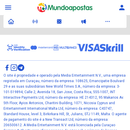
O site é propriedade e operado pela Media Entertainment N.V., uma empresa
registada em Curaçau, número da empresa: 108625, Emancipatie Boulvard
29 e as suas subsidiárias New World Times S.A., número da empresa: 3-
101-519894, Calle 2, Avenida 18, San Jose, Costa Rica, 555-1007, INT
Interactive Payments Ltd, número da empresa: HE 214312, 95 Makarios Av.
5th Floor, Ayios Antonios, Charitini Building, 1071, Nicosia Cyprus and
Entertainment International Malta Ltd, número da empresa: C43747,
Standard House, level 3, Birkirkara Hill, St, Julians, STJ 1149, Malta. O agente
de pagamento do site é a New Transact Ltd, número da empresa:
206500612. A Media Entertainment N.V. está licenciada pela Curaçao