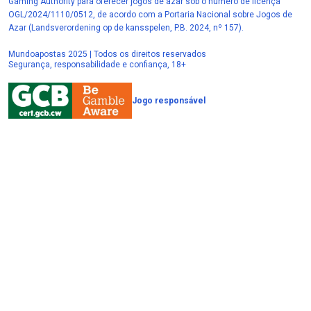
Gaming Authority para oferecer jogos de azar sob o número de licença
OGL/2024/1110/0512, de acordo com a Portaria Nacional sobre Jogos de
Azar (Landsverordening op de kansspelen, P.B. 2024, nº 157).
Mundoapostas 2025 | Todos os direitos reservados
Segurança, responsabilidade e confiança, 18+
Jogo responsável