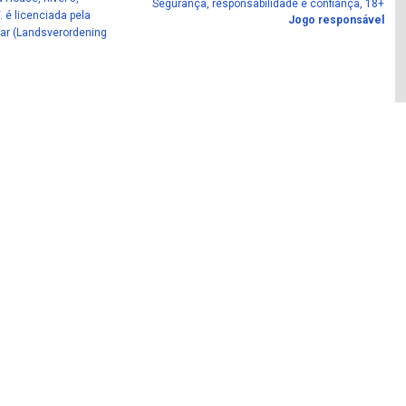
Segurança, responsabilidade e confiança, 18+
 é licenciada pela
Jogo responsável
zar (Landsverordening