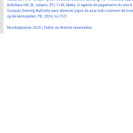
Birkirkara Hill, St, Julians, STJ 1149, Malta. O agente de pagamento do sit
Curaçao Gaming Authority para oferecer jogos de azar sob o número de li
op de kansspelen, P.B. 2024, no 157).
Mundoapostas 2025 | Todos os direitos reservados