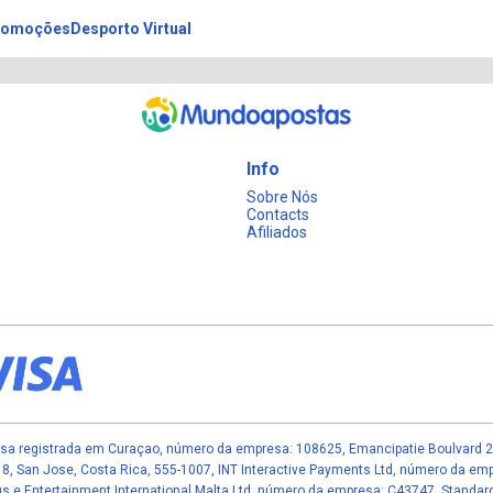
romoções
Desporto Virtual
Info
Sobre Nós
Contacts
Afiliados
resa registrada em Curaçao, número da empresa: 108625, Emancipatie Boulvard 2
8, San Jose, Costa Rica, 555-1007, INT Interactive Payments Ltd, número da em
rus e Entertainment International Malta Ltd, número da empresa: C43747, Standard