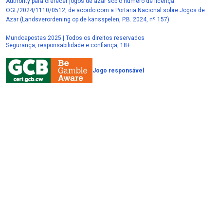
Authority para oferecer jogos de azar sob o número de licença
OGL/2024/1110/0512, de acordo com a Portaria Nacional sobre Jogos de
Azar (Landsverordening op de kansspelen, P.B. 2024, nº 157).
Mundoapostas 2025 | Todos os direitos reservados
Segurança, responsabilidade e confiança, 18+
Jogo responsável