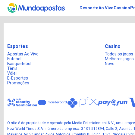
Desporto
Ao Vivo
Cassino
P
Esportes
Casino
Apostas Ao Vivo
Todos os jogos
Futebol
Melhores jogos
Basquetebol
Novo
Tênis
Vôlei
E-Esportes
Promoções
O site é de propriedade e operado pela Media Entertainment N.V., uma emp
New World Times S.A., número da empresa: 3-101-519894, Calle 2, Avenida 1
Makarios Av. 5º andar, Ayios Antonios, Charitini Building, 1071, Nicosia Cyp