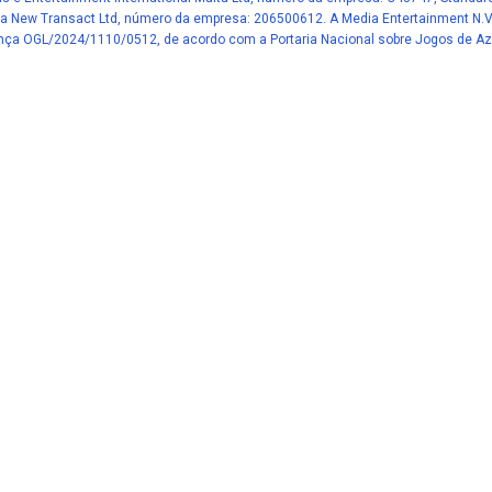
e é a New Transact Ltd, número da empresa: 206500612. A Media Entertainment N.V.
cença OGL/2024/1110/0512, de acordo com a Portaria Nacional sobre Jogos de A