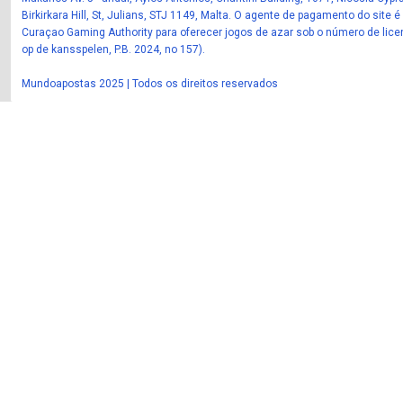
Birkirkara Hill, St, Julians, STJ 1149, Malta. O agente de pagamento do sit
Curaçao Gaming Authority para oferecer jogos de azar sob o número de li
op de kansspelen, P.B. 2024, no 157).
Mundoapostas 2025 | Todos os direitos reservados