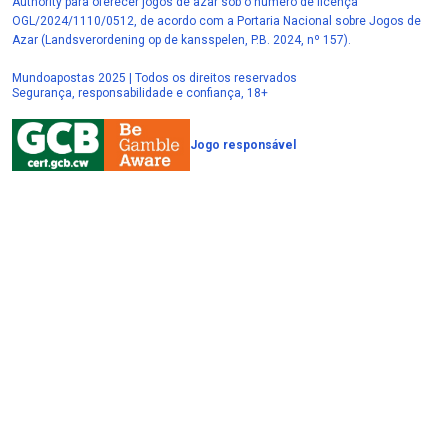
Authority para oferecer jogos de azar sob o número de licença
OGL/2024/1110/0512, de acordo com a Portaria Nacional sobre Jogos de
Azar (Landsverordening op de kansspelen, P.B. 2024, nº 157).
Mundoapostas 2025 | Todos os direitos reservados
Segurança, responsabilidade e confiança, 18+
Jogo responsável