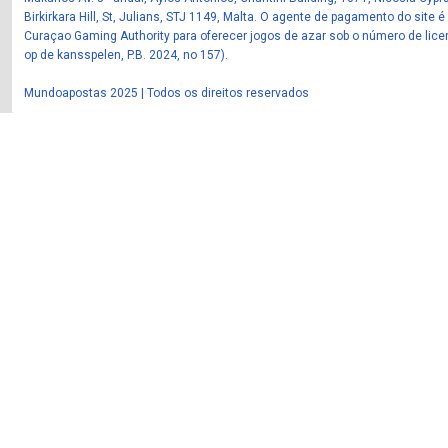
Birkirkara Hill, St, Julians, STJ 1149, Malta. O agente de pagamento do sit
Curaçao Gaming Authority para oferecer jogos de azar sob o número de li
op de kansspelen, P.B. 2024, no 157).
Mundoapostas 2025 | Todos os direitos reservados