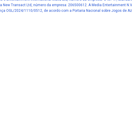
e é a New Transact Ltd, número da empresa: 206500612. A Media Entertainment N.V.
cença OGL/2024/1110/0512, de acordo com a Portaria Nacional sobre Jogos de A