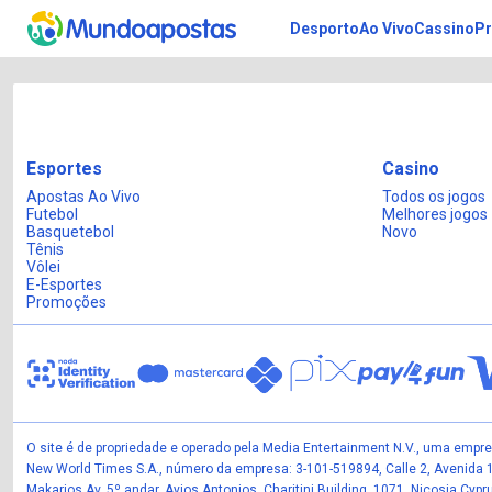
Desporto
Ao Vivo
Cassino
P
Esportes
Casino
Apostas Ao Vivo
Todos os jogos
Futebol
Melhores jogos
Basquetebol
Novo
Tênis
Vôlei
E-Esportes
Promoções
O site é de propriedade e operado pela Media Entertainment N.V., uma emp
New World Times S.A., número da empresa: 3-101-519894, Calle 2, Avenida 1
Makarios Av. 5º andar, Ayios Antonios, Charitini Building, 1071, Nicosia Cyp