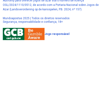
Authority para oferecer jogos de azar sob o número de licença
OGL/2024/1110/0512, de acordo com a Portaria Nacional sobre Jogos de
Azar (Landsverordening op de kansspelen, P.B. 2024, nº 157).
Mundoapostas 2025 | Todos os direitos reservados
Segurança, responsabilidade e confiança, 18+
Jogo responsável