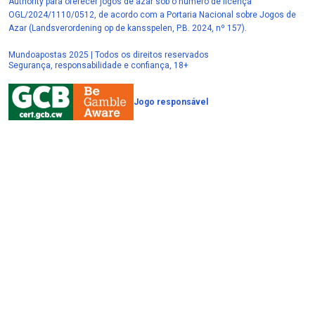
Authority para oferecer jogos de azar sob o número de licença
OGL/2024/1110/0512, de acordo com a Portaria Nacional sobre Jogos de
Azar (Landsverordening op de kansspelen, P.B. 2024, nº 157).
Mundoapostas 2025 | Todos os direitos reservados
Segurança, responsabilidade e confiança, 18+
Jogo responsável