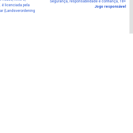
Segurança, responsabilidade e confiança, 18+
 é licenciada pela
Jogo responsável
zar (Landsverordening