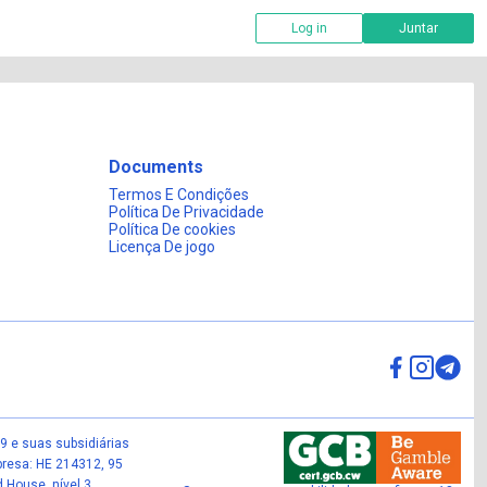
Log in
Juntar
Documents
Termos E Condições
Política De Privacidade
Política De cookies
Licença De jogo
9 e suas subsidiárias
presa: HE 214312, 95
 House, nível 3,