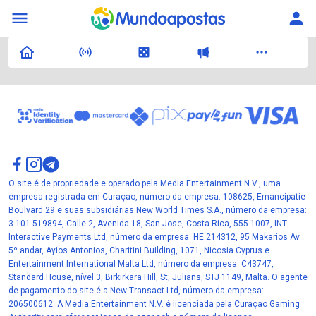
O site é de propriedade e operado pela Media Entertainment N.V., uma
empresa registrada em Curaçao, número da empresa: 108625, Emancipatie
Boulvard 29 e suas subsidiárias New World Times S.A., número da empresa:
3-101-519894, Calle 2, Avenida 18, San Jose, Costa Rica, 555-1007, INT
Interactive Payments Ltd, número da empresa: HE 214312, 95 Makarios Av.
5º andar, Ayios Antonios, Charitini Building, 1071, Nicosia Cyprus e
Entertainment International Malta Ltd, número da empresa: C43747,
Standard House, nível 3, Birkirkara Hill, St, Julians, STJ 1149, Malta. O agente
de pagamento do site é a New Transact Ltd, número da empresa:
206500612. A Media Entertainment N.V. é licenciada pela Curaçao Gaming