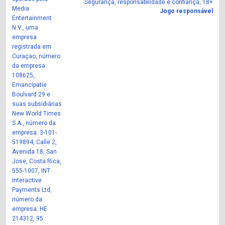
Segurança, responsabilidade e confiança, 18+
Media
Jogo responsável
Entertainment
N.V., uma
empresa
registrada em
Curaçao, número
da empresa:
108625,
Emancipatie
Boulvard 29 e
suas subsidiárias
New World Times
S.A., número da
empresa: 3-101-
519894, Calle 2,
Avenida 18, San
Jose, Costa Rica,
555-1007, INT
Interactive
Payments Ltd,
número da
empresa: HE
214312, 95